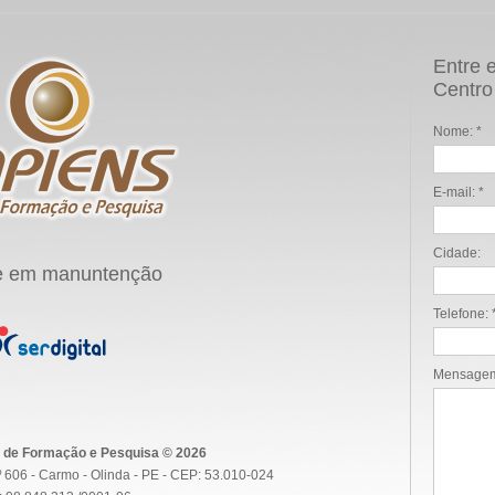
Entre 
Centro
Nome: *
E-mail: *
Cidade:
e em manuntenção
Telefone: 
Mensagem
 de Formação e Pesquisa © 2026
 606 - Carmo - Olinda - PE - CEP: 53.010-024